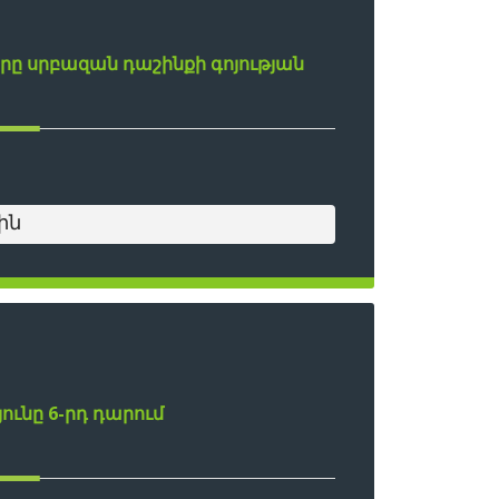
րը սրբազան դաշինքի գոյության
ին
ունը 6-րդ դարում