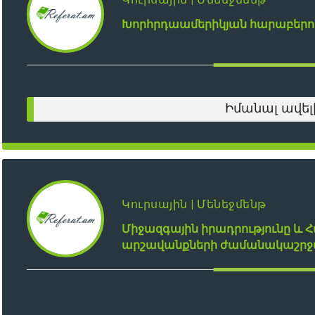
Խորհրդաամերիկյան հարաբերու
Իմանալ ավել
Կուրսային | Մենեջմենթ
Միջազգային իրադրությունը և
արշավանքների ժամանակաշրջ