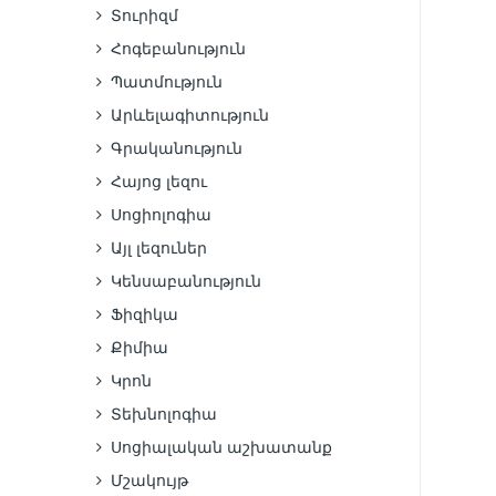
Տուրիզմ
Հոգեբանություն
Պատմություն
Արևելագիտություն
Գրականություն
Հայոց լեզու
Սոցիոլոգիա
Այլ լեզուներ
Կենսաբանություն
Ֆիզիկա
Քիմիա
Կրոն
Տեխնոլոգիա
Սոցիալական աշխատանք
Մշակույթ