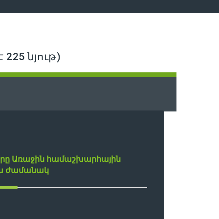
 225 նյութ)
երը Առաջին համաշխարհային
ա ժամանակ