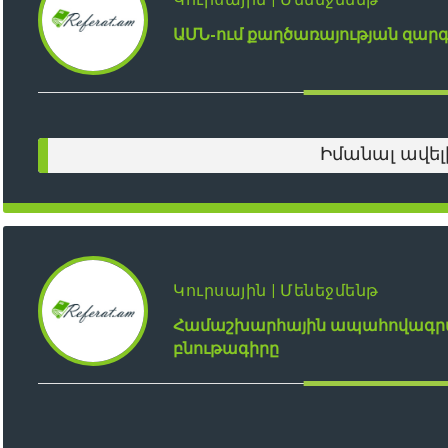
ԱՄՆ-ում քաղծառայության զար
Իմանալ ավել
Կուրսային | Մենեջմենթ
Համաշխարհային ապահովագրակ
բնութագիրը