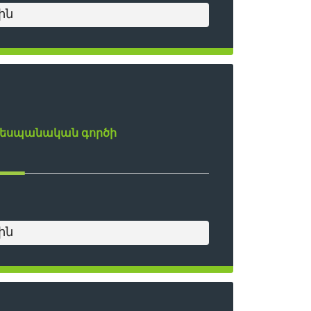
ին
դեսպանական գործի
ին