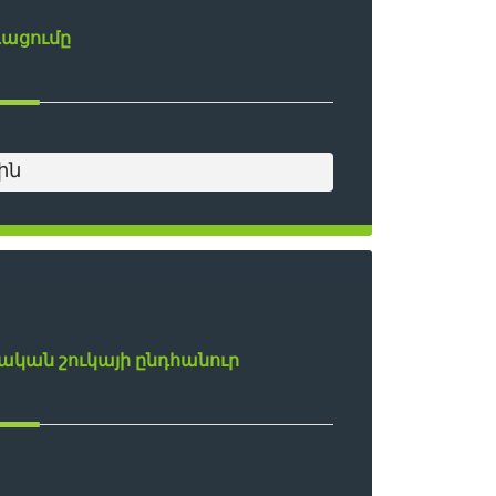
գացումը
ին
ան շուկայի ընդհանուր