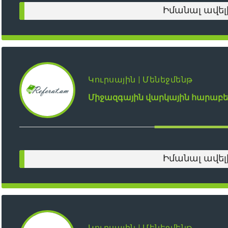
Իմանալ ավել
Կուրսային | Մենեջմենթ
Միջազգային վարկային հարաբեր
Իմանալ ավել
Կուրսային | Մենեջմենթ