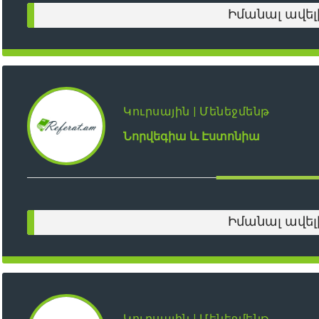
Իմանալ ավել
Կուրսային | Մենեջմենթ
Նորվեգիա և Էստոնիա
Իմանալ ավել
Կուրսային | Մենեջմենթ