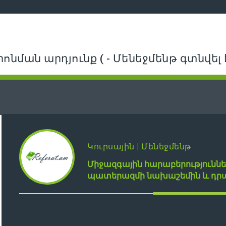
րոնման արդյունք ( - Մենեջմենթ գտնվել է
Կուրսային | Մենեջմենթ
Միջազգային հարաբերությունն
պատերազմի նախաշեմին և դր