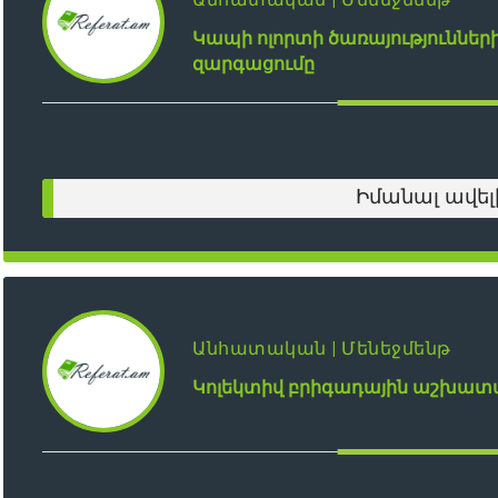
Կապի ոլորտի ծառայություններ
զարգացումը
Իմանալ ավել
Անհատական | Մենեջմենթ
Կոլեկտիվ բրիգադային աշխատ