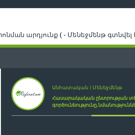
րոնման արդյունք ( - Մենեջմենթ գտնվել է
Անհատական | Մենեջմենթ
Հասարակական ընտրության տես
գործունեությունը,նմանությունն