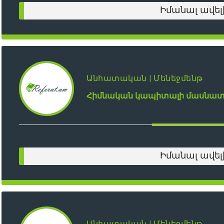
Իմանալ ավել
Անհատական | Մենեջմենթ
Հիմնական կապիտալի մասնատվ
Իմանալ ավել
Անհատական | Մենեջմենթ