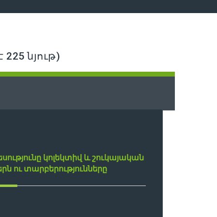
 225 նյութ)
ությունը կոլեկտիվ և շուկայական
երն ու տարբերությունները