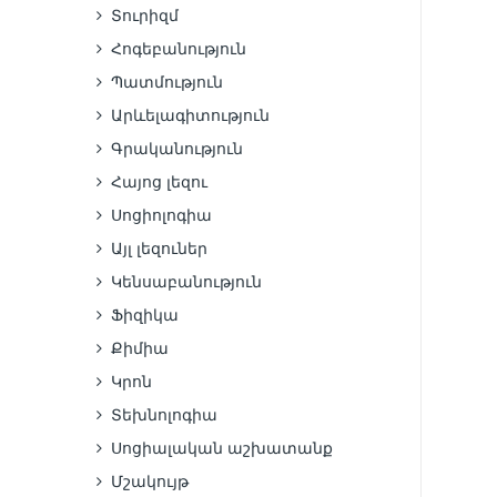
Տուրիզմ
Հոգեբանություն
Պատմություն
Արևելագիտություն
Գրականություն
Հայոց լեզու
Սոցիոլոգիա
Այլ լեզուներ
Կենսաբանություն
Ֆիզիկա
Քիմիա
Կրոն
Տեխնոլոգիա
Սոցիալական աշխատանք
Մշակույթ