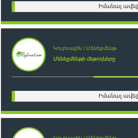
Իմանալ ավել
Կուրսային | Մենեջմենթ
Մենեջմենթի մեթոդները
Իմանալ ավել
Կուրսային | Մենեջմենթ