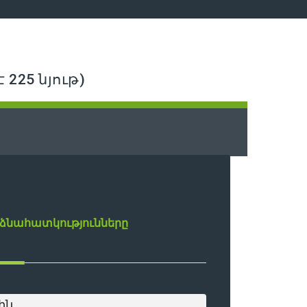
 225 նյութ)
ձնահատկությունները
ին