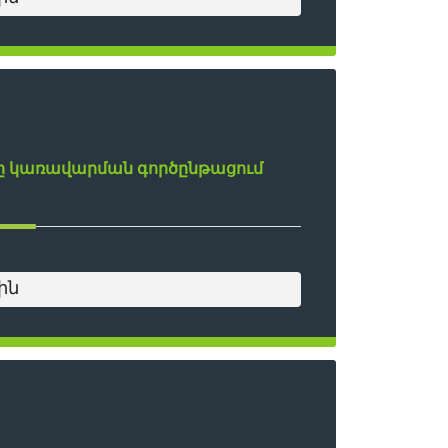
ը կառավարման գործընթացում
ին