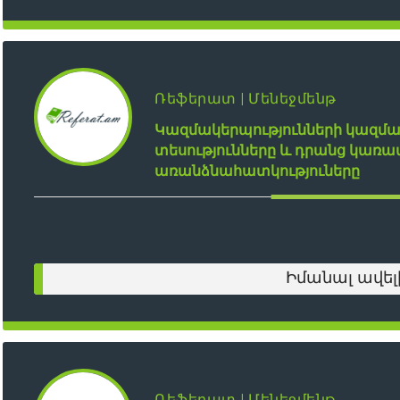
Ռեֆերատ | Մենեջմենթ
Կազմակերպությունների կազ
տեսությունները և դրանց կառ
առանձնահատկություները
Իմանալ ավել
Ռեֆերատ | Մենեջմենթ