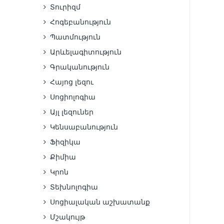
Տուրիզմ
Հոգեբանություն
Պատմություն
Արևելագիտություն
Գրականություն
Հայոց լեզու
Սոցիոլոգիա
Այլ լեզուներ
Կենսաբանություն
Ֆիզիկա
Քիմիա
Կրոն
Տեխնոլոգիա
Սոցիալական աշխատանք
Մշակույթ