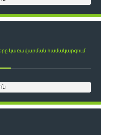
ները կառավարման համակարգում
ին