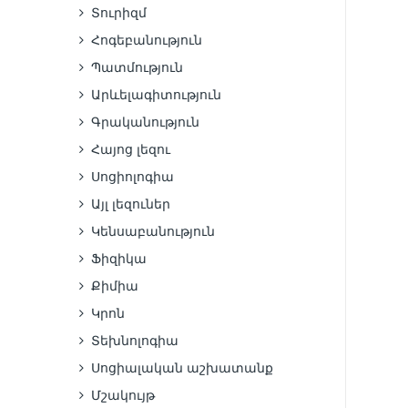
Տուրիզմ
Հոգեբանություն
Պատմություն
Արևելագիտություն
Գրականություն
Հայոց լեզու
Սոցիոլոգիա
Այլ լեզուներ
Կենսաբանություն
Ֆիզիկա
Քիմիա
Կրոն
Տեխնոլոգիա
Սոցիալական աշխատանք
Մշակույթ