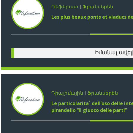
Ռեֆերատ | Ֆրանսերեն
Les plus beaux ponts et viaducs d
Իմանալ ավել
Դիպլոմային | Ֆրանսերեն
Le particolarita` dell’uso delle in
pirandello ‘‘il giuoco delle parti’’