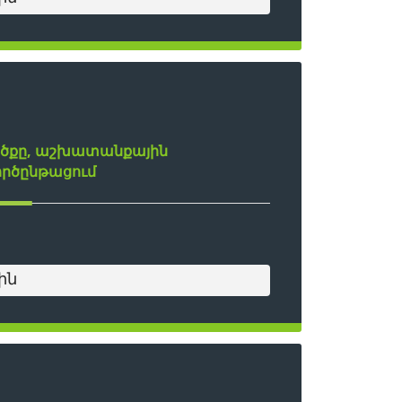
ածքը, աշխատանքային
ործընթացում
ին