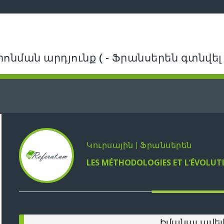
րոնման արդյունք ( - Ֆրանսերեն գտնվել է
Կուրսային | Ֆրանսերեն
LES MÉTHODOLOGIES ET L’ÉVOLUT
Իմանալ ավել