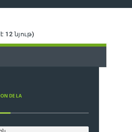
 12 նյութ)
ION DE LA
ին