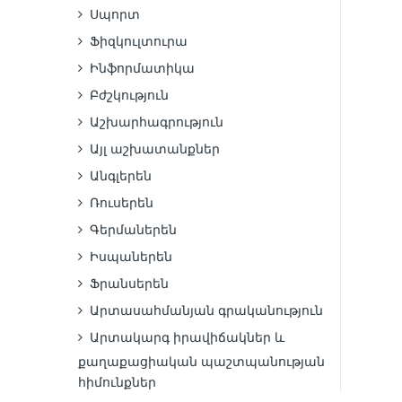
Սպորտ
Ֆիզկուլտուրա
Ինֆորմատիկա
Բժշկություն
Աշխարհագրություն
Այլ աշխատանքներ
Անգլերեն
Ռուսերեն
Գերմաներեն
Իսպաներեն
Ֆրանսերեն
Արտասահմանյան գրականություն
Արտակարգ իրավիճակներ և
քաղաքացիական պաշտպանության
հիմունքներ