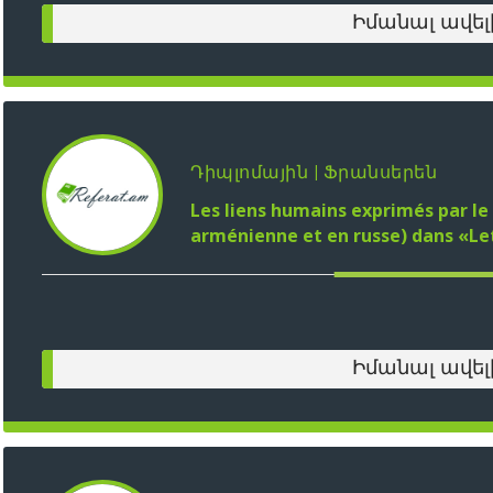
Իմանալ ավել
Դիպլոմային | Ֆրանսերեն
Les liens humains exprimés par le 
arménienne et en russe) dans «Le
Իմանալ ավել