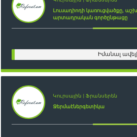
Լուսադիոդի կառուցվածքը, աշ
արտադրական գործընթացը
Իմանալ ավել
Կուրսային | Ֆրանսերեն
Ջերմաէներգետիկա