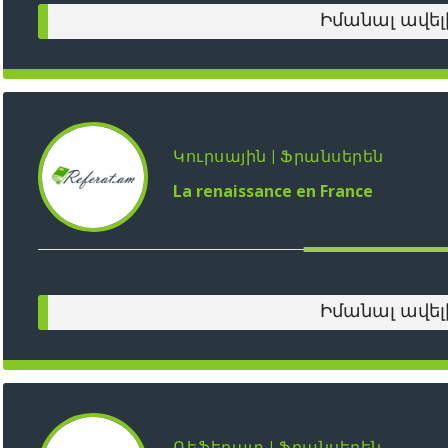
Իմանալ ավել
Կուրսային | Ֆրանսերեն
La renaissance en France
Իմանալ ավել
Ռեֆերատ | Ֆրանսերեն