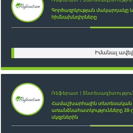
Գործազրկության մակարդակը 
հիմնախնդիրները
Իմանալ ավել
Ռեֆերատ | Տնտեսագիտությու
Համաշխարհային տնտեսական զ
առանձնահատկությունները 20-ր
սկզբներին