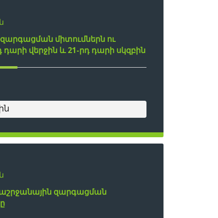
ն
արգացման միտումներն ու
դարի վերջին և 21-րդ դարի սկզբին
ին
ն
աշրջանային զարգացման
ը