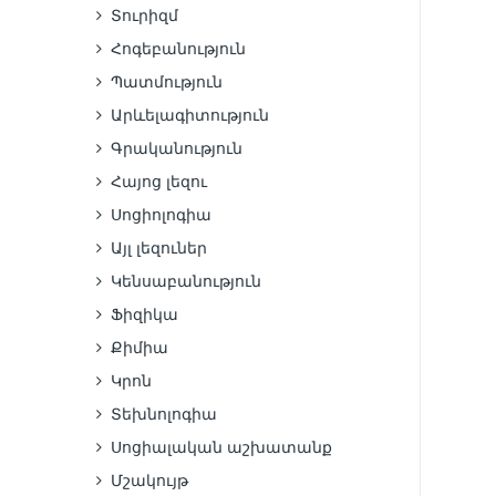
Տուրիզմ
Հոգեբանություն
Պատմություն
Արևելագիտություն
Գրականություն
Հայոց լեզու
Սոցիոլոգիա
Այլ լեզուներ
Կենսաբանություն
Ֆիզիկա
Քիմիա
Կրոն
Տեխնոլոգիա
Սոցիալական աշխատանք
Մշակույթ