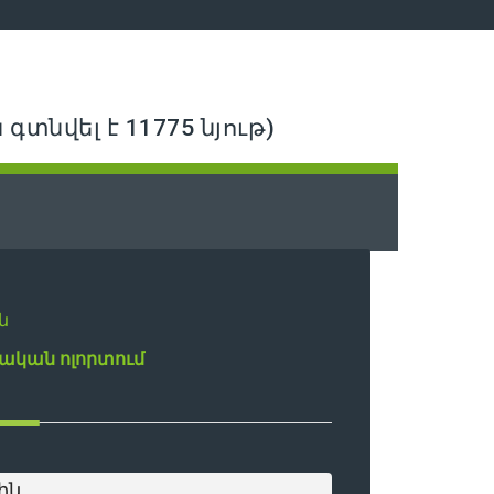
գտնվել է 11775 նյութ)
ն
ական ոլորտում
ին