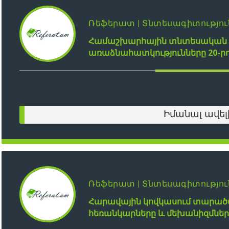
Ռեֆերատ | Տնտեսագիտությու
Համաշխարհային տնտեսական զ
առաձնահատկությունները 20-րդ 
Իմանալ ավել
Ռեֆերատ | Տնտեսագիտությու
Հարավային կովկասում տարած
հեռանկարները և մեխանիզմներ